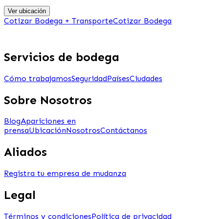
Ver ubicación
Cotizar Bodega + Transporte
Cotizar Bodega
Servicios de bodega
Cómo trabajamos
Seguridad
Países
Ciudades
Sobre Nosotros
Blog
Apariciones en
prensa
Ubicación
Nosotros
Contáctanos
Aliados
Registra tu empresa de mudanza
Legal
Términos y condiciones
Política de privacidad