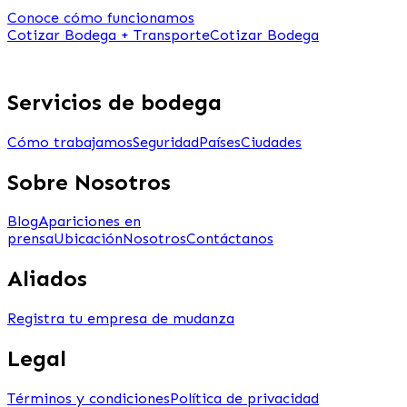
Conoce cómo funcionamos
Cotizar Bodega + Transporte
Cotizar Bodega
Servicios de bodega
Cómo trabajamos
Seguridad
Países
Ciudades
Sobre Nosotros
Blog
Apariciones en
prensa
Ubicación
Nosotros
Contáctanos
Aliados
Registra tu empresa de mudanza
Legal
Términos y condiciones
Política de privacidad