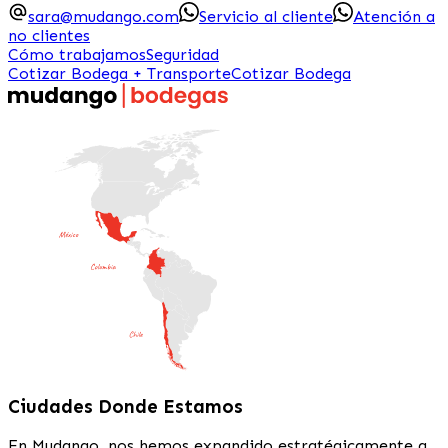
sara@mudango.com
Servicio al cliente
Atención a
no clientes
Cómo trabajamos
Seguridad
Cotizar Bodega + Transporte
Cotizar Bodega
Ciudades Donde Estamos
En Mudango, nos hemos expandido estratégicamente a