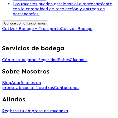
Los usuarios pueden gestionar el almacenamiento
con la comodidad de recolección y entrega de
pertenencias.
Conoce cómo funcionamos
Cotizar Bodega + Transporte
Cotizar Bodega
Servicios de bodega
Cómo trabajamos
Seguridad
Países
Ciudades
Sobre Nosotros
Blog
Apariciones en
prensa
Ubicación
Nosotros
Contáctanos
Aliados
Registra tu empresa de mudanza