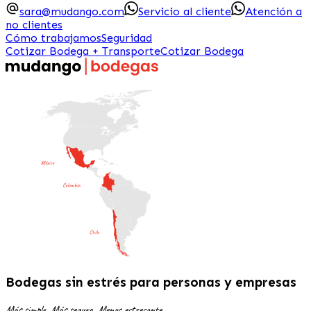
sara@mudango.com
Servicio al cliente
Atención a
no clientes
Cómo trabajamos
Seguridad
Cotizar Bodega + Transporte
Cotizar Bodega
Bodegas sin estrés
para personas y empresas
Más simple, Más seguro, Menos estresante.