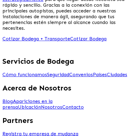
rápido y sencillo. Gracias a la conexión con las
principales autopistas, puedes acceder a nuestras
instalaciones de manera ágil, asegurando que tus
pertenencias estén siempre al alcance cuando las
necesites.
Cotizar Bodega + Transporte
Cotizar Bodega
Servicios de Bodega
Cómo funcionamos
Seguridad
Convenios
Países
Ciudades
Acerca de Nosotros
Blog
Apariciones en la
prensa
Ubicación
Nosotros
Contacto
Partners
Registra tu empresa de mudanza