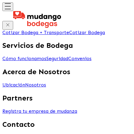
Cotizar Bodega + Transporte
Cotizar Bodega
Servicios de Bodega
Cómo funcionamos
Seguridad
Convenios
Acerca de Nosotros
Ubicación
Nosotros
Partners
Registra tu empresa de mudanza
Contacto