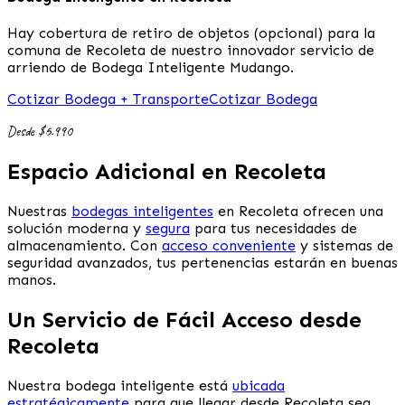
Hay cobertura de retiro de objetos (opcional) para la
comuna de Recoleta de nuestro innovador servicio de
arriendo de Bodega Inteligente Mudango.
Cotizar Bodega + Transporte
Cotizar Bodega
Desde $6.990
Espacio Adicional en Recoleta
Nuestras
bodegas inteligentes
en Recoleta ofrecen una
solución moderna y
segura
para tus necesidades de
almacenamiento. Con
acceso conveniente
y sistemas de
seguridad avanzados, tus pertenencias estarán en buenas
manos.
Un Servicio de Fácil Acceso desde
Recoleta
Nuestra bodega inteligente está
ubicada
estratégicamente
para que llegar desde Recoleta sea