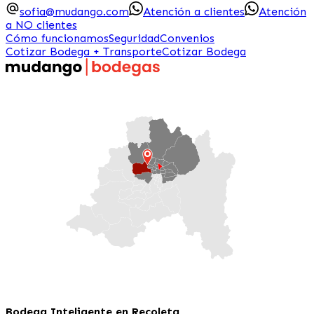
sofia@mudango.com
Atención a clientes
Atención
a NO clientes
Cómo funcionamos
Seguridad
Convenios
Cotizar Bodega + Transporte
Cotizar Bodega
Bodega Inteligente en Recoleta