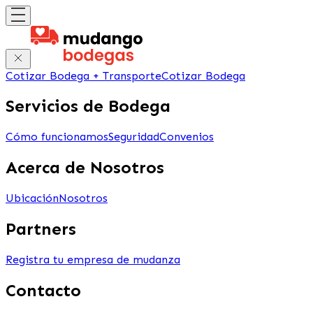
Cotizar Bodega + Transporte
Cotizar Bodega
Servicios de Bodega
Cómo funcionamos
Seguridad
Convenios
Acerca de Nosotros
Ubicación
Nosotros
Partners
Registra tu empresa de mudanza
Contacto