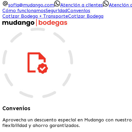
sofia@mudango.com
Atención a clientes
Atención 
Cómo funcionamos
Seguridad
Convenios
Cotizar Bodega + Transporte
Cotizar Bodega
Convenios
Aprovecha un descuento especial en Mudango con nuestro 
flexibilidad y ahorro garantizados.