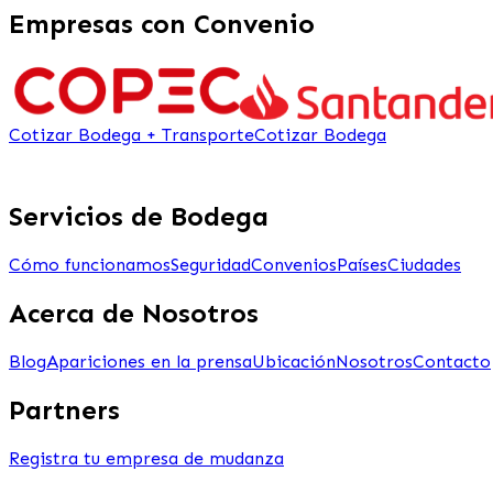
Empresas con Convenio
Cotizar Bodega + Transporte
Cotizar Bodega
Servicios de Bodega
Cómo funcionamos
Seguridad
Convenios
Países
Ciudades
Acerca de Nosotros
Blog
Apariciones en la prensa
Ubicación
Nosotros
Contacto
Partners
Registra tu empresa de mudanza