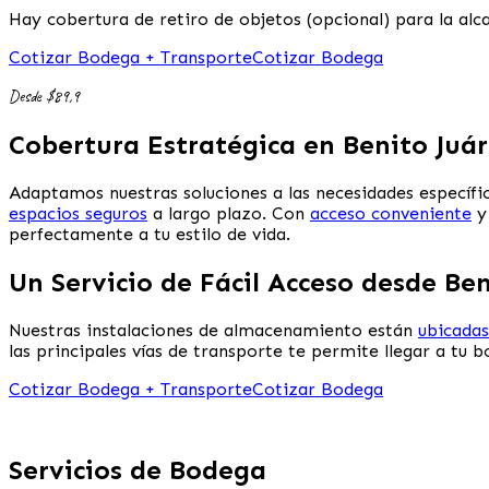
Hay cobertura de retiro de objetos (opcional) para la al
Cotizar Bodega + Transporte
Cotizar Bodega
Desde $89,9
Cobertura Estratégica en Benito Juá
Adaptamos nuestras soluciones a las necesidades específ
espacios seguros
a largo plazo. Con
acceso conveniente
y 
perfectamente a tu estilo de vida.
Un Servicio de Fácil Acceso desde Ben
Nuestras instalaciones de almacenamiento están
ubicada
las principales vías de transporte te permite llegar a tu
Cotizar Bodega + Transporte
Cotizar Bodega
Servicios de Bodega