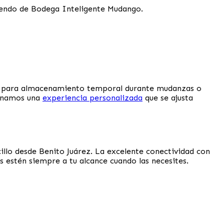
rriendo de Bodega Inteligente Mudango.
nes para almacenamiento temporal durante mudanzas o
ionamos una
experiencia personalizada
que se ajusta
illo desde Benito Juárez. La excelente conectividad con
s estén siempre a tu alcance cuando las necesites.