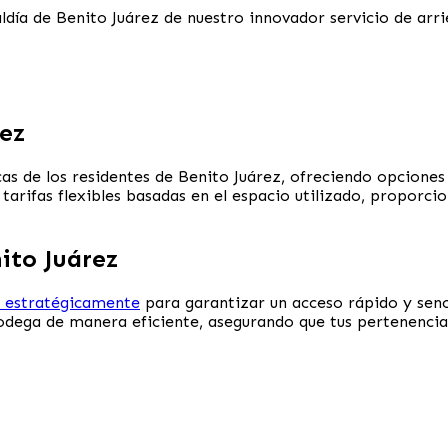
caldía de Benito Juárez de nuestro innovador servicio de a
rez
icas de los residentes de Benito Juárez, ofreciendo opcio
tarifas flexibles basadas en el espacio utilizado, proporc
ito Juárez
s estratégicamente
para garantizar un acceso rápido y senc
 bodega de manera eficiente, asegurando que tus pertenencia