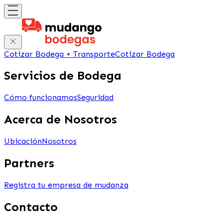
Cotizar Bodega + Transporte
Cotizar Bodega
Servicios de Bodega
Cómo funcionamos
Seguridad
Acerca de Nosotros
Ubicación
Nosotros
Partners
Registra tu empresa de mudanza
Contacto