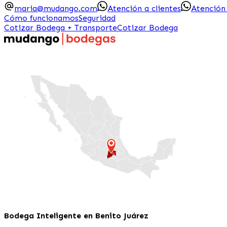
maria@mudango.com
Atención a clientes
Atención
Cómo funcionamos
Seguridad
Cotizar Bodega + Transporte
Cotizar Bodega
Bodega Inteligente en Benito Juárez