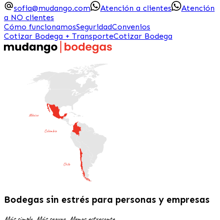
sofia@mudango.com
Atención a clientes
Atención
a NO clientes
Cómo funcionamos
Seguridad
Convenios
Cotizar Bodega + Transporte
Cotizar Bodega
Bodegas sin estrés
para personas y empresas
Más simple, Más seguro, Menos estresante.