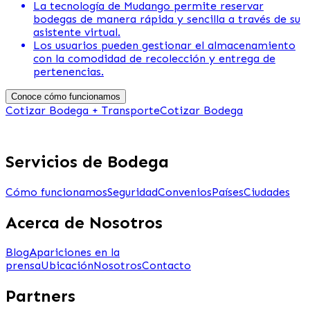
La tecnología de Mudango permite reservar
bodegas de manera rápida y sencilla a través de su
asistente virtual.
Los usuarios pueden gestionar el almacenamiento
con la comodidad de recolección y entrega de
pertenencias.
Conoce cómo funcionamos
Cotizar Bodega + Transporte
Cotizar Bodega
Servicios de Bodega
Cómo funcionamos
Seguridad
Convenios
Países
Ciudades
Acerca de Nosotros
Blog
Apariciones en la
prensa
Ubicación
Nosotros
Contacto
Partners