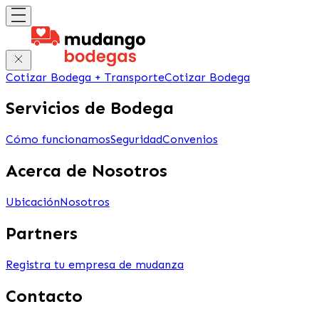
Cotizar Bodega + Transporte
Cotizar Bodega
Servicios de Bodega
Cómo funcionamos
Seguridad
Convenios
Acerca de Nosotros
Ubicación
Nosotros
Partners
Registra tu empresa de mudanza
Contacto